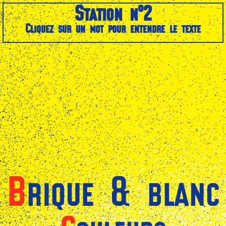
Station n°2
Cliquez sur un mot pour entendre le texte
Brique & blanc