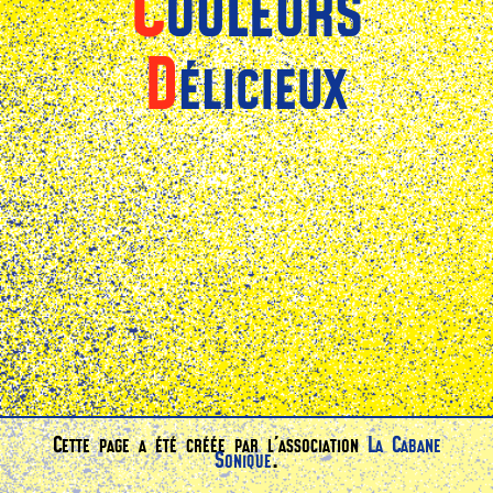
Couleurs
Délicieux
Cette page a été créée par l'association
La Cabane
Sonique
.