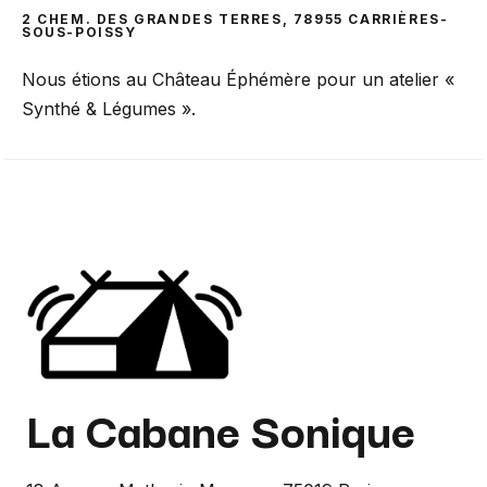
2 CHEM. DES GRANDES TERRES, 78955 CARRIÈRES-
SOUS-POISSY
Nous étions au Château Éphémère pour un atelier «
Synthé & Légumes ».
La Cabane Sonique