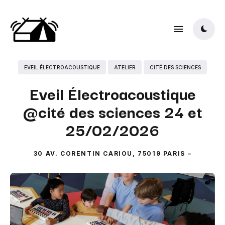
EVEIL ÉLECTROACOUSTIQUE
ATELIER
CITÉ DES SCIENCES
Eveil Électroacoustique
@cité des sciences 24 et
25/02/2026
30 AV. CORENTIN CARIOU, 75019 PARIS
–