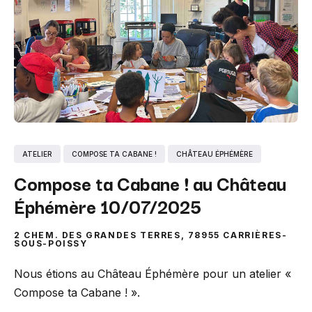
ATELIER
COMPOSE TA CABANE !
CHÂTEAU ÉPHÉMÈRE
Compose ta Cabane ! au Château
Éphémère 10/07/2025
2 CHEM. DES GRANDES TERRES, 78955 CARRIÈRES-
SOUS-POISSY
Nous étions au Château Éphémère pour un atelier «
Compose ta Cabane ! ».