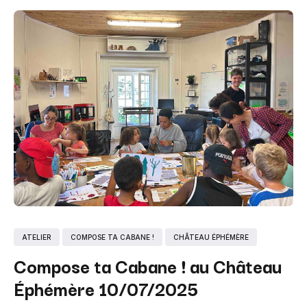
ATELIER
COMPOSE TA CABANE !
CHÂTEAU ÉPHÉMÈRE
Compose ta Cabane ! au Château
Éphémère 10/07/2025