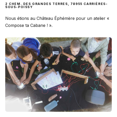
2 CHEM. DES GRANDES TERRES, 78955 CARRIÈRES-
SOUS-POISSY
Nous étions au Château Éphémère pour un atelier «
Compose ta Cabane ! ».