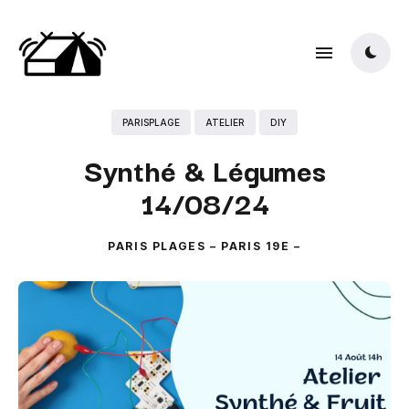
PARISPLAGE
ATELIER
DIY
Synthé & Légumes
14/08/24
PARIS PLAGES – PARIS 19E
–