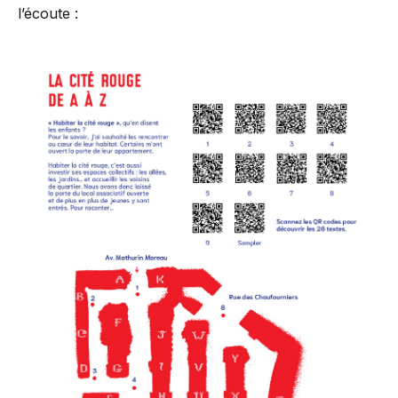
l’écoute :